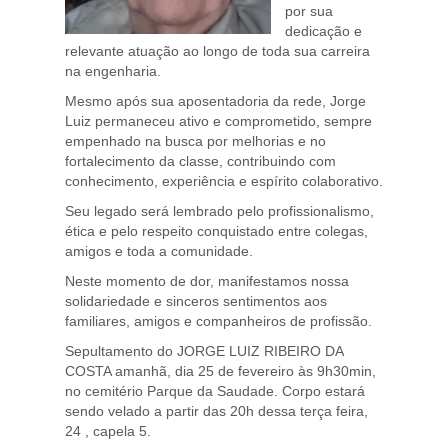
por sua
dedicação e
relevante atuação ao longo de toda sua carreira
na engenharia.
Mesmo após sua aposentadoria da rede, Jorge
Luiz permaneceu ativo e comprometido, sempre
empenhado na busca por melhorias e no
fortalecimento da classe, contribuindo com
conhecimento, experiência e espírito colaborativo.
Seu legado será lembrado pelo profissionalismo,
ética e pelo respeito conquistado entre colegas,
amigos e toda a comunidade.
Neste momento de dor, manifestamos nossa
solidariedade e sinceros sentimentos aos
familiares, amigos e companheiros de profissão.
Sepultamento do JORGE LUIZ RIBEIRO DA
COSTA amanhã, dia 25 de fevereiro às 9h30min,
no cemitério Parque da Saudade. Corpo estará
sendo velado a partir das 20h dessa terça feira,
24 , capela 5.