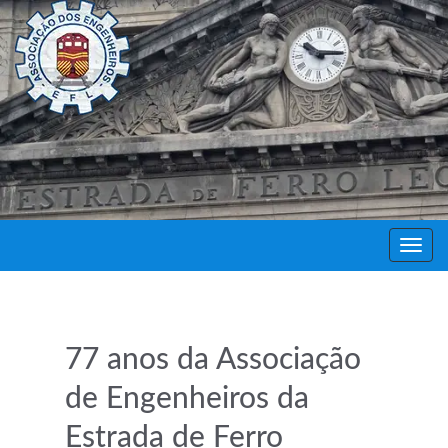
Decor
Festa
77 anos da Associação
de Engenheiros da
Estrada de Ferro