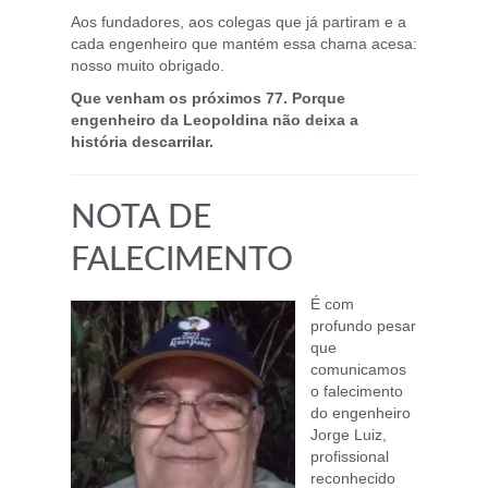
Aos fundadores, aos colegas que já partiram e a
cada engenheiro que mantém essa chama acesa:
nosso muito obrigado.
Que venham os próximos 77. Porque
engenheiro da Leopoldina não deixa a
história descarrilar.
NOTA DE
FALECIMENTO
É com
profundo pesar
que
comunicamos
o falecimento
do engenheiro
Jorge Luiz,
profissional
reconhecido