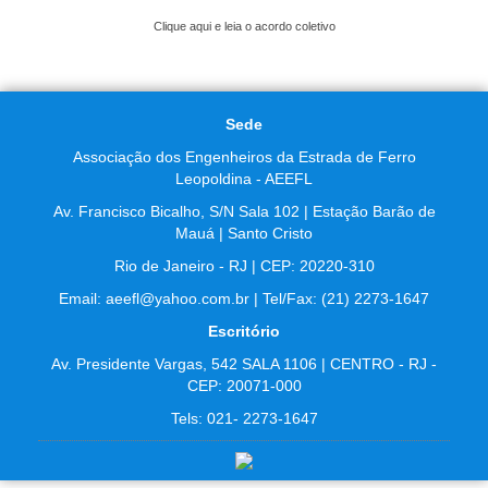
Clique aqui e leia o acordo coletivo
Sede
Associação dos Engenheiros da Estrada de Ferro
Leopoldina - AEEFL
Av. Francisco Bicalho, S/N Sala 102 | Estação Barão de
Mauá | Santo Cristo
Rio de Janeiro - RJ | CEP: 20220-310
Email: aeefl@yahoo.com.br | Tel/Fax: (21) 2273-1647
Escritório
Av. Presidente Vargas, 542 SALA 1106 | CENTRO - RJ -
CEP: 20071-000
Tels: 021- 2273-1647