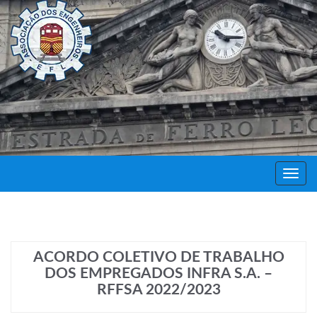
Decor
Festa
ACORDO COLETIVO DE TRABALHO
DOS EMPREGADOS INFRA S.A. –
RFFSA 2022/2023