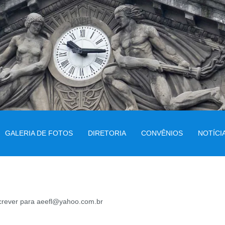
GALERIA DE FOTOS
DIRETORIA
CONVÊNIOS
NOTÍCI
screver para aeefl@yahoo.com.br