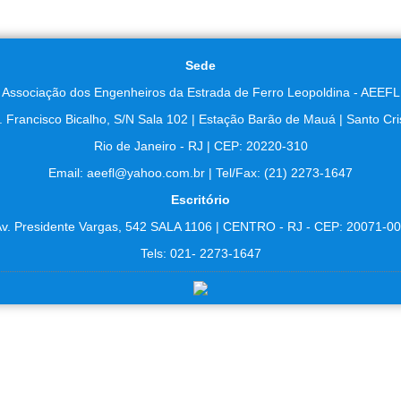
Sede
Associação dos Engenheiros da Estrada de Ferro Leopoldina - AEEFL
. Francisco Bicalho, S/N Sala 102 | Estação Barão de Mauá | Santo Cri
Rio de Janeiro - RJ | CEP: 20220-310
Email: aeefl@yahoo.com.br | Tel/Fax: (21) 2273-1647
Escritório
v. Presidente Vargas, 542 SALA 1106 | CENTRO - RJ - CEP: 20071-0
Tels: 021- 2273-1647