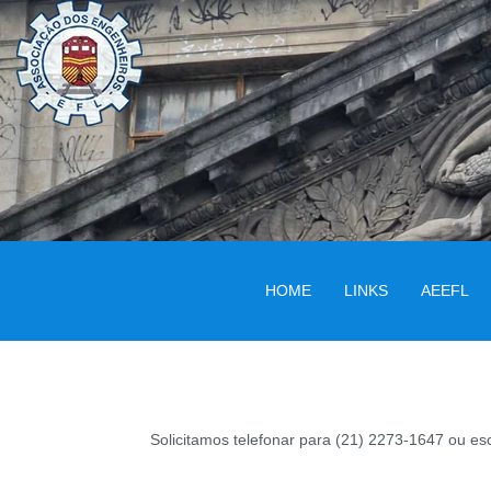
HOME
LINKS
AEEFL
Solicitamos telefonar para (21) 2273-1647 ou e