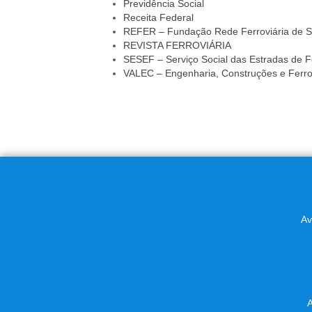
Previdência Social
Receita Federal
REFER – Fundação Rede Ferroviária de S
REVISTA FERROVIÁRIA
SESEF – Serviço Social das Estradas de F
VALEC – Engenharia, Construções e Ferro
Av
A