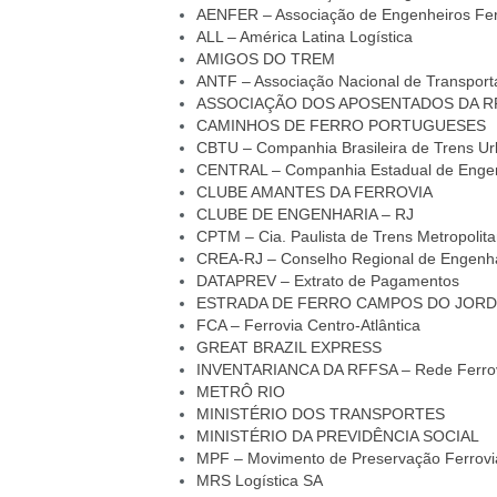
AENFER – Associação de Engenheiros Ferr
ALL – América Latina Logística
AMIGOS DO TREM
ANTF – Associação Nacional de Transporta
ASSOCIAÇÃO DOS APOSENTADOS DA R
CAMINHOS DE FERRO PORTUGUESES
CBTU – Companhia Brasileira de Trens U
CENTRAL – Companhia Estadual de Engenh
CLUBE AMANTES DA FERROVIA
CLUBE DE ENGENHARIA – RJ
CPTM – Cia. Paulista de Trens Metropolit
CREA-RJ – Conselho Regional de Engenhar
DATAPREV – Extrato de Pagamentos
ESTRADA DE FERRO CAMPOS DO JOR
FCA – Ferrovia Centro-Atlântica
GREAT BRAZIL EXPRESS
INVENTARIANCA DA RFFSA – Rede Ferrovi
METRÔ RIO
MINISTÉRIO DOS TRANSPORTES
MINISTÉRIO DA PREVIDÊNCIA SOCIAL
MPF – Movimento de Preservação Ferrovi
MRS Logística SA