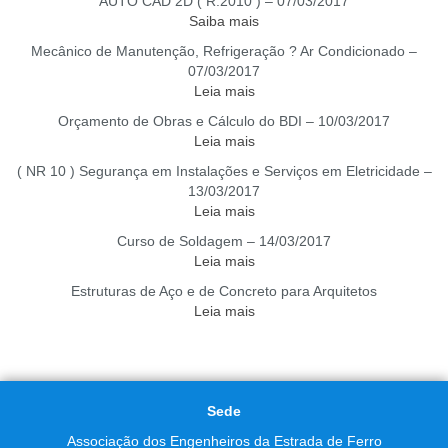
AUTO CAD 2D ( R.2010 ) – 07/03/2017
Saiba mais
Mecânico de Manutenção, Refrigeração ? Ar Condicionado –
07/03/2017
Leia mais
Orçamento de Obras e Cálculo do BDI – 10/03/2017
Leia mais
( NR 10 ) Segurança em Instalações e Serviços em Eletricidade –
13/03/2017
Leia mais
Curso de Soldagem – 14/03/2017
Leia mais
Estruturas de Aço e de Concreto para Arquitetos
Leia mais
Sede
Associação dos Engenheiros da Estrada de Ferro