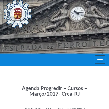
Decor
Festa
Agenda Progredir – Cursos –
Março/2017- Crea-RJ