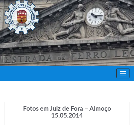
Decor
Festa
Fotos em Juiz de Fora – Almoço
15.05.2014