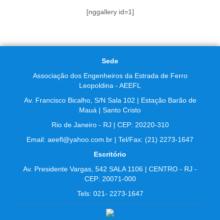
[nggallery id=1]
Sede
Associação dos Engenheiros da Estrada de Ferro
Leopoldina - AEEFL
Av. Francisco Bicalho, S/N Sala 102 | Estação Barão de
Mauá | Santo Cristo
Rio de Janeiro - RJ | CEP: 20220-310
Email: aeefl@yahoo.com.br | Tel/Fax: (21) 2273-1647
Escritório
Av. Presidente Vargas, 542 SALA 1106 | CENTRO - RJ -
CEP: 20071-000
Tels: 021- 2273-1647