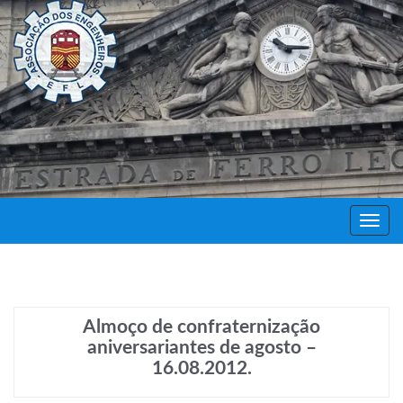
Decor
Festa
Almoço de confraternização
aniversariantes de agosto –
16.08.2012.