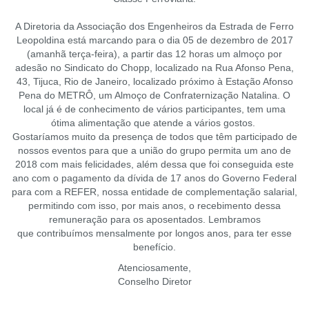
A Diretoria da Associação dos Engenheiros da Estrada de Ferro
Leopoldina está marcando para o dia 05 de dezembro de 2017
(amanhã terça-feira), a partir das 12 horas um almoço por
adesão no Sindicato do Chopp, localizado na Rua Afonso Pena,
43, Tijuca, Rio de Janeiro, localizado próximo à Estação Afonso
Pena do METRÔ, um Almoço de Confraternização Natalina. O
local já é de conhecimento de vários participantes, tem uma
ótima alimentação que atende a vários gostos.
Gostaríamos muito da presença de todos que têm participado de
nossos eventos para que a união do grupo permita um ano de
2018 com mais felicidades, além dessa que foi conseguida este
ano com o pagamento da dívida de 17 anos do Governo Federal
para com a REFER, nossa entidade de complementação salarial,
permitindo com isso, por mais anos, o recebimento dessa
remuneração para os aposentados. Lembramos
que contribuímos mensalmente por longos anos, para ter esse
benefício.
Atenciosamente,
Conselho Diretor