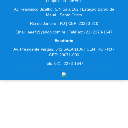
Leopoldina - AEEFL
Av. Francisco Bicalho, S/N Sala 102 | Estação Barão de
Mauá | Santo Cristo
Rio de Janeiro - RJ | CEP: 20220-310
Email: aeefl@yahoo.com.br | Tel/Fax: (21) 2273-1647
Escritório
Av. Presidente Vargas, 542 SALA 1106 | CENTRO - RJ -
CEP: 20071-000
Tels: 021- 2273-1647