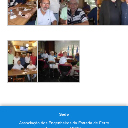
Sede
Associação dos Engenheiros da Estrada de Ferro