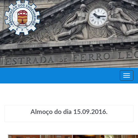
Decor
Festa
Almoço do dia 15.09.2016.