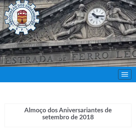
Decor
Festa
Almoço dos Aniversariantes de
setembro de 2018