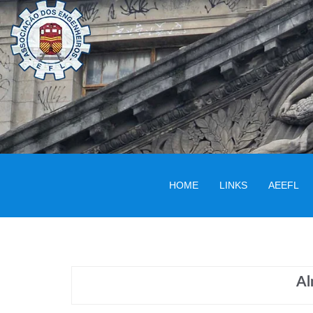
HOME
LINKS
AEEFL
Al