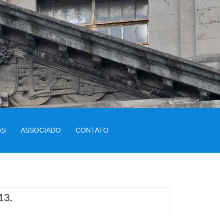
AS
ASSOCIADO
CONTATO
13.