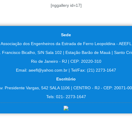
[nggallery id=17]
Sede
Associação dos Engenheiros da Estrada de Ferro Leopoldina - AEEFL
. Francisco Bicalho, S/N Sala 102 | Estação Barão de Mauá | Santo Cri
Rio de Janeiro - RJ | CEP: 20220-310
Email: aeefl@yahoo.com.br | Tel/Fax: (21) 2273-1647
Escritório
v. Presidente Vargas, 542 SALA 1106 | CENTRO - RJ - CEP: 20071-0
Tels: 021- 2273-1647