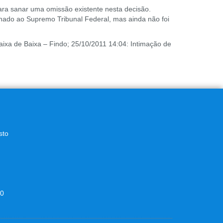
ara sanar uma omissão existente nesta decisão.
nhado ao Supremo Tribunal Federal, mas ainda não foi
aixa de Baixa – Findo; 25/10/2011 14:04: Intimação de
sto
00