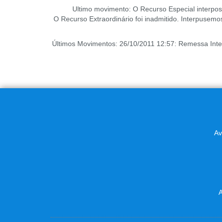
Ultimo movimento: O Recurso Especial interpos
O Recurso Extraordinário foi inadmitido. Interpusem
Últimos Movimentos: 26/10/2011 12:57: Remessa Intern
Av
A