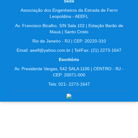
Sede
Associação dos Engenheiros da Estrada de Ferro
Leopoldina - AEEFL
Av. Francisco Bicalho, S/N Sala 102 | Estação Barão de
Mauá | Santo Cristo
Rio de Janeiro - RJ | CEP: 20220-310
Email: aeefl@yahoo.com.br | Tel/Fax: (21) 2273-1647
Escritório
Av. Presidente Vargas, 542 SALA 1106 | CENTRO - RJ -
CEP: 20071-000
Tels: 021- 2273-1647