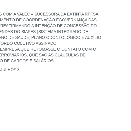
S COM A VALEC – SUCESSORA DA EXTINTA RFFSA,
RTAMENTO DE COORDENAÇÃO EGOVERNANÇA DAS
3, REAFIRMANDO A INTENÇÃO DE CONCESSÃO DO
GENDAS DO SIAPES (SISTEMA INTEGRADO DE
ANO DE SAÚDE, PLANO ODONTOLÓGICO E AUXÍLIO
CORDO COLETIVO ASSINADO
A EMPRESA QUE RETOMASSE O CONTATO COM O
RROVIÁRIOS, QUE SÃO AS CLÁUSULAS DE
O DE CARGOS E SALÁRIOS.
JULHO/13.