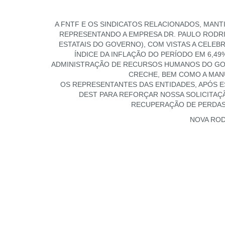
A FNTF E OS SINDICATOS RELACIONADOS, MANTI
REPRESENTANDO A EMPRESA DR. PAULO RODR
ESTATAIS DO GOVERNO), COM VISTAS A CELEB
ÍNDICE DA INFLAÇÃO DO PERÍODO EM 6,49
ADMINISTRAÇÃO DE RECURSOS HUMANOS DO GOVE
CRECHE, BEM COMO A MAN
OS REPRESENTANTES DAS ENTIDADES, APÓS 
DEST PARA REFORÇAR NOSSA SOLICITAÇ
RECUPERAÇÃO DE PERDAS 
NOVA ROD