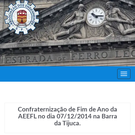
Decor
Festa
Confraternização de Fim de Ano da
AEEFL no dia 07/12/2014 na Barra
da Tijuca.