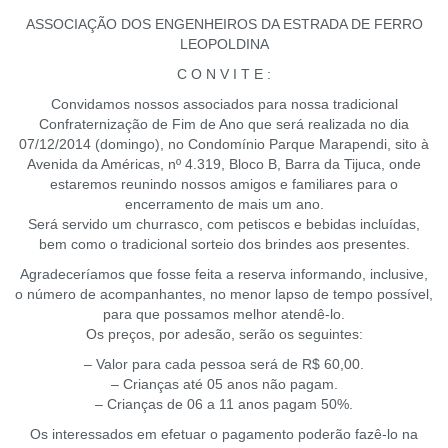
ASSOCIAÇÃO DOS ENGENHEIROS DA ESTRADA DE FERRO
LEOPOLDINA
C O N V I T E :
Convidamos nossos associados para nossa tradicional
Confraternização de Fim de Ano que será realizada no dia
07/12/2014 (domingo), no Condomínio Parque Marapendi, sito à
Avenida da Américas, nº 4.319, Bloco B, Barra da Tijuca, onde
estaremos reunindo nossos amigos e familiares para o
encerramento de mais um ano.
Será servido um churrasco, com petiscos e bebidas incluídas,
bem como o tradicional sorteio dos brindes aos presentes.
Agradeceríamos que fosse feita a reserva informando, inclusive,
o número de acompanhantes, no menor lapso de tempo possível,
para que possamos melhor atendê-lo.
Os preços, por adesão, serão os seguintes:
– Valor para cada pessoa será de R$ 60,00.
– Crianças até 05 anos não pagam.
– Crianças de 06 a 11 anos pagam 50%.
Os interessados em efetuar o pagamento poderão fazê-lo na