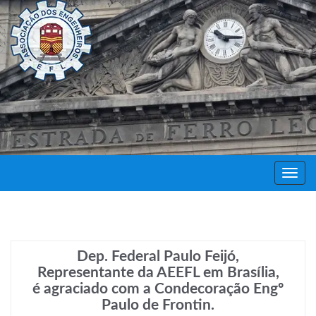
Decor
Festa
Dep. Federal Paulo Feijó,
Representante da AEEFL em Brasília,
é agraciado com a Condecoração Engº
Paulo de Frontin.