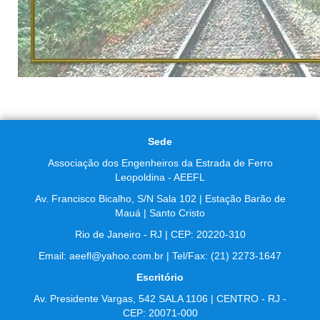
Sede
Associação dos Engenheiros da Estrada de Ferro
Leopoldina - AEEFL
Av. Francisco Bicalho, S/N Sala 102 | Estação Barão de
Mauá | Santo Cristo
Rio de Janeiro - RJ | CEP: 20220-310
Email: aeefl@yahoo.com.br | Tel/Fax: (21) 2273-1647
Escritório
Av. Presidente Vargas, 542 SALA 1106 | CENTRO - RJ -
CEP: 20071-000