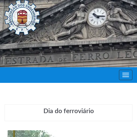
Decor
Festa
Dia do ferroviário