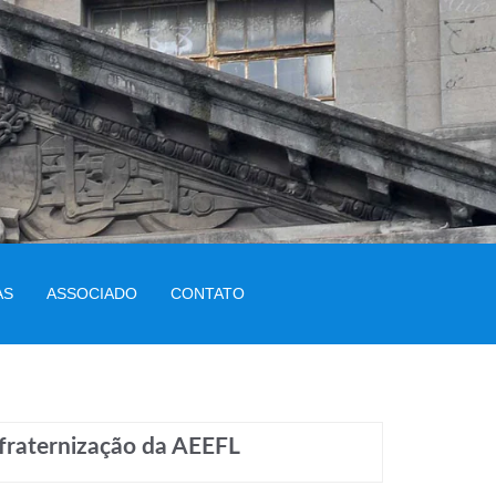
AS
ASSOCIADO
CONTATO
nfraternização da AEEFL