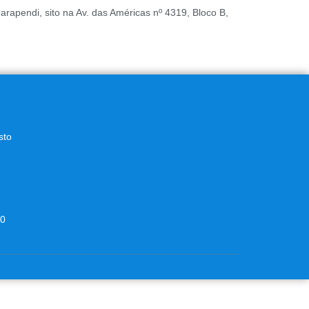
apendi, sito na Av. das Américas nº 4319, Bloco B,
sto
00