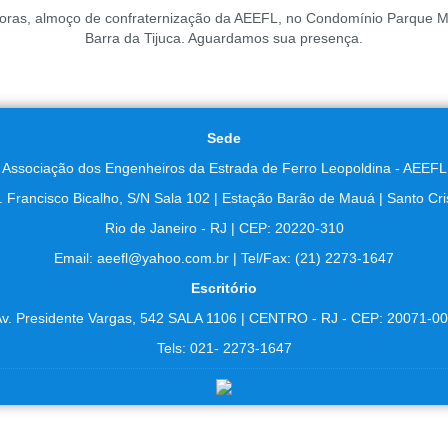
oras, almoço de confraternização da AEEFL, no Condomínio Parque Mar
Barra da Tijuca. Aguardamos sua presença.
Sede
Associação dos Engenheiros da Estrada de Ferro Leopoldina - AEEFL
. Francisco Bicalho, S/N Sala 102 | Estação Barão de Mauá | Santo Cri
Rio de Janeiro - RJ | CEP: 20220-310
Email: aeefl@yahoo.com.br | Tel/Fax: (21) 2273-1647
Escritório
v. Presidente Vargas, 542 SALA 1106 | CENTRO - RJ - CEP: 20071-0
Tels: 021- 2273-1647