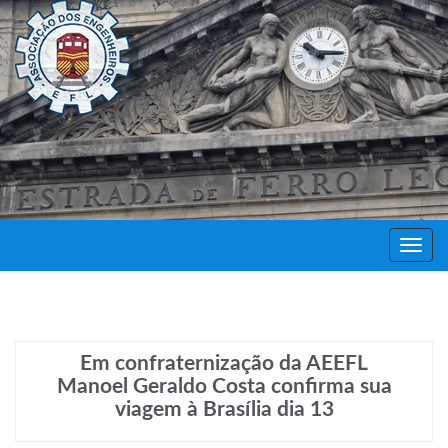
Decor
Festa
Em confraternização da AEEFL
Manoel Geraldo Costa confirma sua
viagem à Brasília dia 13