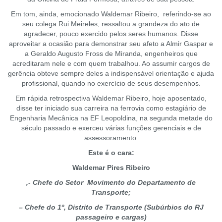
Em tom, ainda, emocionado Waldemar Ribeiro, referindo-se ao
seu colega Rui Meireles, ressaltou a grandeza do ato de
agradecer, pouco exercido pelos seres humanos. Disse
aproveitar a ocasião para demonstrar seu afeto a Almir Gaspar e
a Geraldo Augusto Fross de Miranda, engenheiros que
acreditaram nele e com quem trabalhou. Ao assumir cargos de
gerência obteve sempre deles a indispensável orientação e ajuda
profissional, quando no exercício de seus desempenhos.
Em rápida retrospectiva Waldemar Ribeiro, hoje aposentado,
disse ter iniciado sua carreira na ferrovia como estagiário de
Engenharia Mecânica na EF Leopoldina, na segunda metade do
século passado e exerceu várias funções gerenciais e de
assessoramento.
Este é o cara:
Waldemar Pires Ribeiro
,- Chefe do Setor Movimento do Departamento de
Transporte;
– Chefe do 1º, Distrito de Transporte (Subúrbios do RJ
passageiro e cargas)