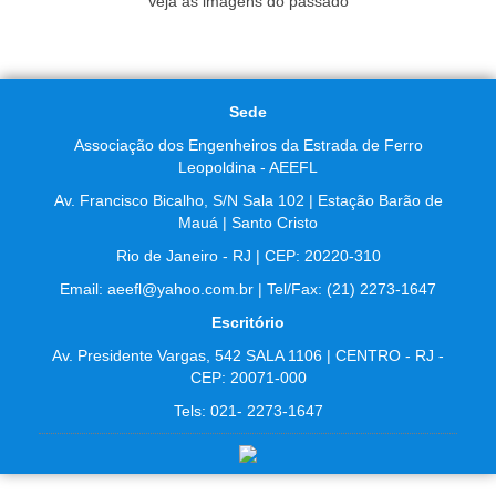
Veja as imagens do passado
Sede
Associação dos Engenheiros da Estrada de Ferro
Leopoldina - AEEFL
Av. Francisco Bicalho, S/N Sala 102 | Estação Barão de
Mauá | Santo Cristo
Rio de Janeiro - RJ | CEP: 20220-310
Email: aeefl@yahoo.com.br | Tel/Fax: (21) 2273-1647
Escritório
Av. Presidente Vargas, 542 SALA 1106 | CENTRO - RJ -
CEP: 20071-000
Tels: 021- 2273-1647