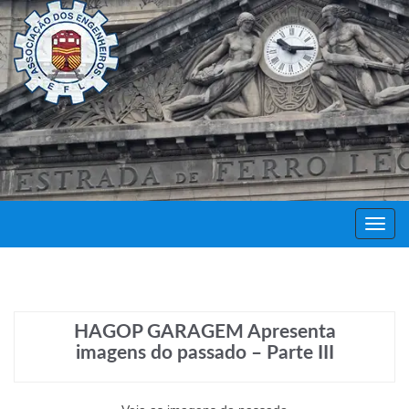
Decor
Festa
HAGOP GARAGEM Apresenta
imagens do passado – Parte III