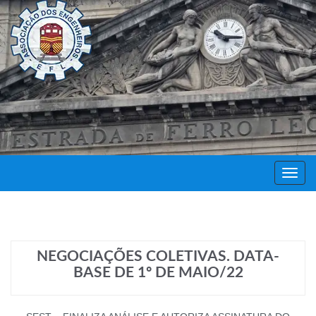
Decor
Festa
NEGOCIAÇÕES COLETIVAS. DATA-
BASE DE 1º DE MAIO/22