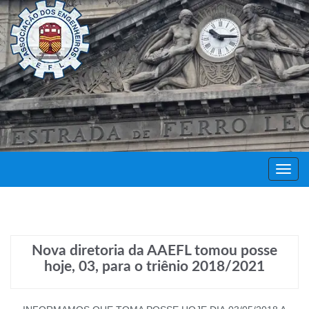
Decor
Festa
Nova diretoria da AAEFL tomou posse
hoje, 03, para o triênio 2018/2021