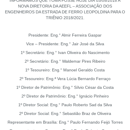
INFORMAMOS QUE TOMA POSSE HOJE DIA 03/05/2018 A
NOVA DIRETORIA DA AEEFL – ASSOCIAÇÃO DOS
ENGENHEIROS DA ESTRADA DE FERRO LEOPOLDINA PARA O
TRIÊNIO 2018/2021.
Presidente: Eng.° Almir Ferreira Gaspar
Vice – Presidente: Eng.° Jair José da Silva
1º Secretário: Eng.° Ivan Oliveira do Nascimento
2º Secretário: Eng.° Waldemar Pires Ribeiro
1º Tesoureiro: Eng.° Manoel Geraldo Costa
2º Tesoureiro: Eng.ª Vera Lúcia Bernardo Ferraço
1º Diretor de Patrimônio: Eng.° Sílvio César da Costa
2º Diretor de Patrimônio: Eng.° Ignácio Pinheiro
1º Diretor Social: Eng.° Paulo Roberto Sad da Silva
2º Diretor Social: Eng.° Sebastião Braz de Oliveira
Representante em Brasília: Eng.° Paulo Fernando Feijó Torres