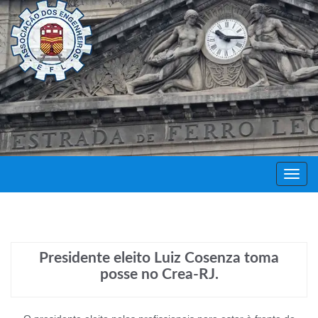
Decor
Festa
Presidente eleito Luiz Cosenza toma
posse no Crea-RJ.