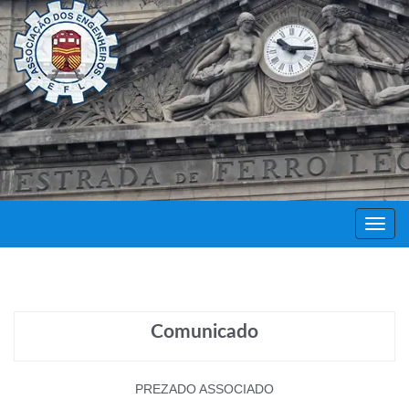
Decor
Festa
Comunicado
PREZADO ASSOCIADO