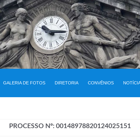
GALERIA DE FOTOS
DIRETORIA
CONVÊNIOS
NOTÍCI
PROCESSO Nº: 00148978820124025151