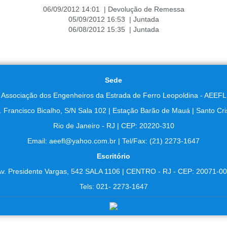
06/09/2012 14:01 | Devolução de Remessa
05/09/2012 16:53 | Juntada
06/08/2012 15:35 | Juntada
Sede
Associação dos Engenheiros da Estrada de Ferro Leopoldina - AEEFL
. Francisco Bicalho, S/N Sala 102 | Estação Barão de Mauá | Santo Cri
Rio de Janeiro - RJ | CEP: 20220-310
Email: aeefl@yahoo.com.br | Tel/Fax: (21) 2273-1647
Escritório
v. Presidente Vargas, 542 SALA 1106 | CENTRO - RJ - CEP: 20071-0
Tels: 021- 2273-1647