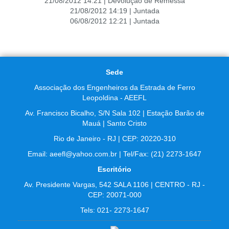
21/08/2012 14:21 | Devolução de Remessa
21/08/2012 14:19 | Juntada
06/08/2012 12:21 | Juntada
Sede
Associação dos Engenheiros da Estrada de Ferro
Leopoldina - AEEFL
Av. Francisco Bicalho, S/N Sala 102 | Estação Barão de
Mauá | Santo Cristo
Rio de Janeiro - RJ | CEP: 20220-310
Email: aeefl@yahoo.com.br | Tel/Fax: (21) 2273-1647
Escritório
Av. Presidente Vargas, 542 SALA 1106 | CENTRO - RJ -
CEP: 20071-000
Tels: 021- 2273-1647