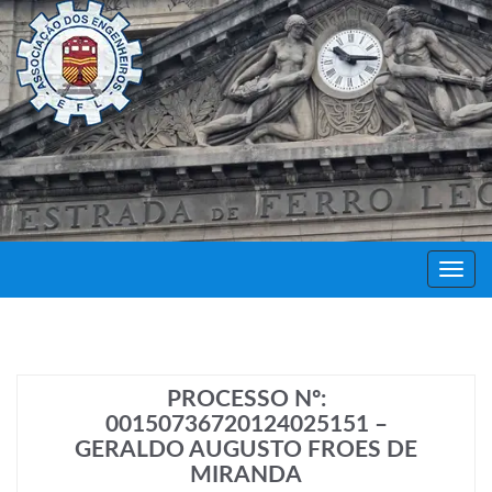
Decor
Festa
PROCESSO Nº:
00150736720124025151 –
GERALDO AUGUSTO FROES DE
MIRANDA