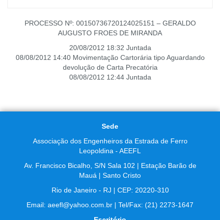
PROCESSO Nº: 00150736720124025151 – GERALDO
AUGUSTO FROES DE MIRANDA
20/08/2012 18:32 Juntada
08/08/2012 14:40 Movimentação Cartorária tipo Aguardando
devolução de Carta Precatória
08/08/2012 12:44 Juntada
Sede
Associação dos Engenheiros da Estrada de Ferro
Leopoldina - AEEFL
Av. Francisco Bicalho, S/N Sala 102 | Estação Barão de
Mauá | Santo Cristo
Rio de Janeiro - RJ | CEP: 20220-310
Email: aeefl@yahoo.com.br | Tel/Fax: (21) 2273-1647
Escritório