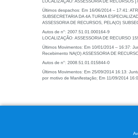
LOCALIZAÇÃO: ASSESSORIA DE RECURSOS [70
Últimos despachos: Em 16/06/2014 – 17:41:
SUBSECRETARIA DA 4A.TURMA ESPECIALIZADA –
ASSESSORIA DE RECURSOS, PELA(O) SUBSECRE
Autos de n°: 2007.51.01.000164-9
LOCALIZAÇÃO: ASSESSORIA DE RECURSO 155
Últimos Movimentos: Em 10/01/2014 – 16:37: 
Recebimento NA(O) ASSESSORIA DE RECURSOS;
Autos de n°: 2008.51.01.015844-0
Últimos Movimentos: Em 25/09/2014 16:13: Jun
por motivo de Manifestação; Em 11/09/2014 16:0
Av