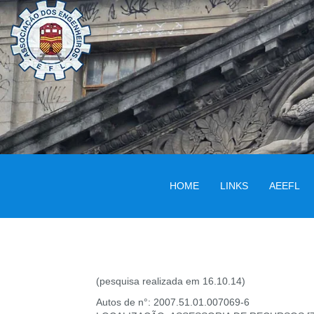
HOME
LINKS
AEEFL
(pesquisa realizada em 16.10.14)
Autos de n°: 2007.51.01.007069-6