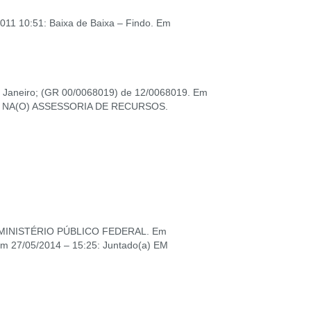
011 10:51: Baixa de Baixa – Findo. Em
de Janeiro; (GR 00/0068019) de 12/0068019. Em
ento NA(O) ASSESSORIA DE RECURSOS.
, MINISTÉRIO PÚBLICO FEDERAL. Em
 27/05/2014 – 15:25: Juntado(a) EM