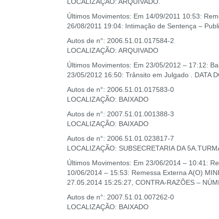
LOCALIZAÇÃO: ARQUIVADO.
Últimos Movimentos: Em 14/09/2011 10:53: Remes
26/08/2011 19:04: Intimação de Sentença – Publ
Autos de n°: 2006.51.01.017584-2
LOCALIZAÇÃO: ARQUIVADO
Últimos Movimentos: Em 23/05/2012 – 17:12: Ba
23/05/2012 16:50: Trânsito em Julgado . DA
Autos de n°: 2006.51.01.017583-0
LOCALIZAÇÃO: BAIXADO
Autos de n°: 2007.51.01.001388-3
LOCALIZAÇÃO: BAIXADO
Autos de n°: 2006.51.01.023817-7
LOCALIZAÇÃO: SUBSECRETARIA DA 5A.TURMA
Últimos Movimentos: Em 23/06/2014 – 10:41
10/06/2014 – 15:53: Remessa Externa A(O) M
27.05.2014 15:25:27, CONTRA-RAZÕES – NÚM
Autos de n°: 2007.51.01.007262-0
LOCALIZAÇÃO: BAIXADO