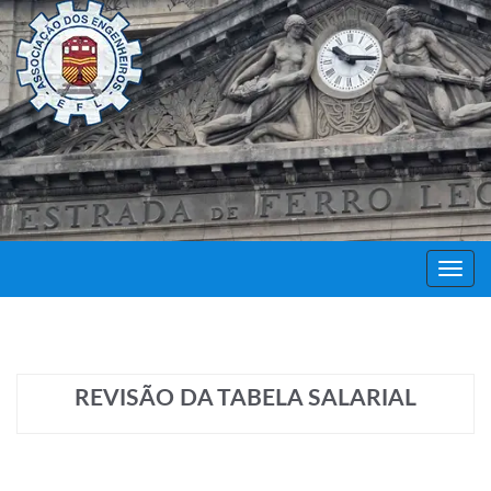
Decor
Festa
REVISÃO DA TABELA SALARIAL