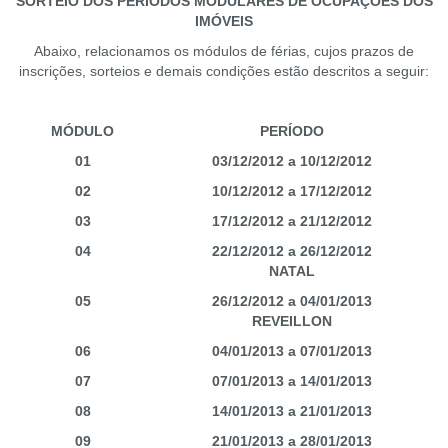
SORTEIO DOS PERÍODOS MODULARES DE OCUPAÇÕES DOS
IMÓVEIS
Abaixo, relacionamos os módulos de férias, cujos prazos de
inscrições, sorteios e demais condições estão descritos a seguir:
MÓDULO
PERÍODO
01
03/12/2012 a 10/12/2012
02
10/12/2012 a 17/12/2012
03
17/12/2012 a 21/12/2012
04
22/12/2012 a 26/12/2012
NATAL
05
26/12/2012 a 04/01/2013
REVEILLON
06
04/01/2013 a 07/01/2013
07
07/01/2013 a 14/01/2013
08
14/01/2013 a 21/01/2013
09
21/01/2013 a 28/01/2013