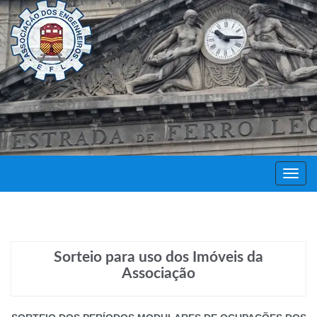
Decor
Festa
Sorteio para uso dos Imóveis da
Associação