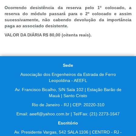
Ocorrendo desistência da reserva pelo 1º colocado, a
reserva do módulo passará para o 2º colocado e assim
sucessivamente, não cabendo devolução da importância
paga ao associado desistente.
VALOR DA DIÁRIA R$ 80,00 (oitenta reais).
Sede
Associação dos Engenheiros da Estrada de Ferro
Leopoldina - AEEFL
Av. Francisco Bicalho, S/N Sala 102 | Estação Barão de
Mauá | Santo Cristo
Rio de Janeiro - RJ | CEP: 20220-310
Email: aeefl@yahoo.com.br | Tel/Fax: (21) 2273-1647
Escritório
Av. Presidente Vargas, 542 SALA 1106 | CENTRO - RJ -