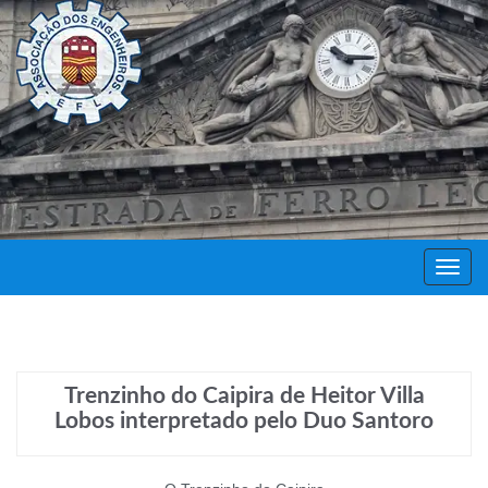
Decor
Festa
Trenzinho do Caipira de Heitor Villa
Lobos interpretado pelo Duo Santoro