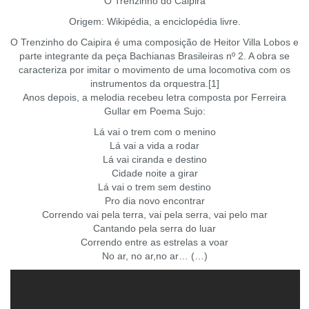
O Trenzinho do Caipira
Origem: Wikipédia, a enciclopédia livre.
O Trenzinho do Caipira é uma composição de Heitor Villa Lobos e
parte integrante da peça Bachianas Brasileiras nº 2. A obra se
caracteriza por imitar o movimento de uma locomotiva com os
instrumentos da orquestra.[1]
Anos depois, a melodia recebeu letra composta por Ferreira
Gullar em Poema Sujo:
Lá vai o trem com o menino
Lá vai a vida a rodar
Lá vai ciranda e destino
Cidade noite a girar
Lá vai o trem sem destino
Pro dia novo encontrar
Correndo vai pela terra, vai pela serra, vai pelo mar
Cantando pela serra do luar
Correndo entre as estrelas a voar
No ar, no ar,no ar… (…)