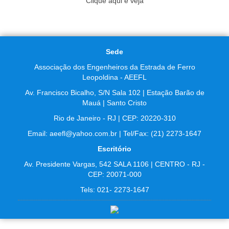
Clique aqui e veja
Sede
Associação dos Engenheiros da Estrada de Ferro
Leopoldina - AEEFL
Av. Francisco Bicalho, S/N Sala 102 | Estação Barão de
Mauá | Santo Cristo
Rio de Janeiro - RJ | CEP: 20220-310
Email: aeefl@yahoo.com.br | Tel/Fax: (21) 2273-1647
Escritório
Av. Presidente Vargas, 542 SALA 1106 | CENTRO - RJ -
CEP: 20071-000
Tels: 021- 2273-1647