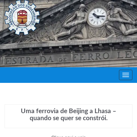
Decor
Festa
Uma ferrovia de Beijing a Lhasa –
quando se quer se constrói.