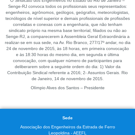
O Sindicato dos Engenheiros no Estado do Rio de Janeiro –
Senge-RJ convoca todos os profissionais seus representados:
engenheiros, agrônomos, geólogos, geógrafos, meteorologistas,
tecnólogos de nível superior e demais profissionais de profissões
correlatas e conexas com a engenharia, que não tenham
sindicato próprio na mesma base territorial, filiados ou não ao
Senge-RJ, a comparecerem à Assembleia Geral Extraordinária a
realizar-se em sua sede, na Av. Rio Branco, 277/17º andar, no dia
24 de novembro de 2015, às 18 horas, em primeira convocação
e às 18:30 horas do mesmo dia, em segunda e última
convocação, com qualquer número de participantes para
deliberarem sobre a seguinte ordem do dia: 1) Valor da
Contribuição Sindical referente a 2016; 2- Assuntos Gerais. Rio
de Janeiro, 14 de novembro de 2015.
Olímpio Alves dos Santos – Presidente
Sede
Associação dos Engenheiros da Estrada de Ferro
Leopoldina - AEEFL