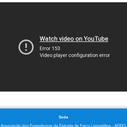
Sede
Associação dos Engenheiros da Estrada de Ferro Leopoldina - AEEFL