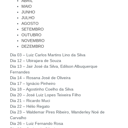
ABRIL
MAIO
JUNHO
JULHO
AGOSTO
SETEMBRO
OUTUBRO
NOVEMBRO
DEZEMBRO
Dia 03 – Luiz Carlos Martins Lino da Silva
Dia 12 – Ubirajara de Souza
Dia 13 – Jair José da Silva, Edilson Albuquerque
Fernandes
Dia 14 – Rosana José de Oliveira
Dia 17 – Ignácio Pinheiro
Dia 18 – Agostinho Coelho da Silva
Dia 20 – José Luiz Lopes Teixeira Filho
Dia 21 – Ricardo Muci
Dia 22 – Hélio Regato
Dia 23 – Waldemar Pires Ribeiro, Wanderley Noé de
Carvalho
Dia 26 – Luiz Fernando Rosa