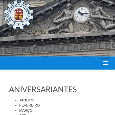
Decor
Festa
ANIVERSARIANTES
JANEIRO
FEVEREIRO
MARÇO